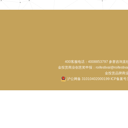
400客服电话：4008853797 参赛咨询直
金投赏商业创意奖申报：roifestival@roifestiva
金投赏品牌商业合作：
沪公网备 31010402000199
ICP备案号为