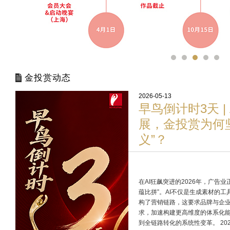
金投赏动态
2026-05-13
早鸟倒计时3天 |
展，金投赏为何
义”？
在AI狂飙突进的2026年，广告业
蕴比拼”。AI不仅是生成素材的
构了营销链路，这要求品牌与企
求，加速构建更高维度的体系化
到全链路转化的系统性变革。 202