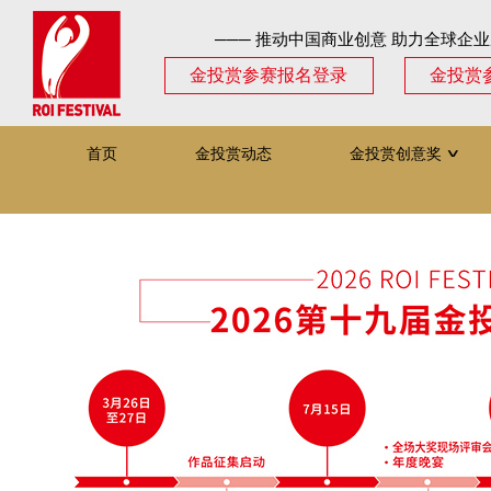
─── 推动中国商业创意 助力全球企业
金投赏参赛报名登录
金投赏
首页
金投赏动态
金投赏创意奖
∨