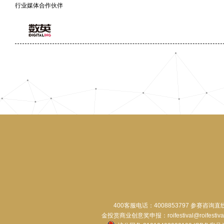
行业媒体合作伙伴
400客服电话：4008853797 参赛咨询直
金投赏商业创意奖申报：roifestival@roifestiva