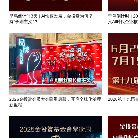
早鸟倒计时3天 | AI快速发展，金投赏为何坚
早鸟倒计时 | 
持“长期主义”？
义AI时代企业
2026金投赏会员大会隆重启幕，开启全球化治理
2026第十九
新里程