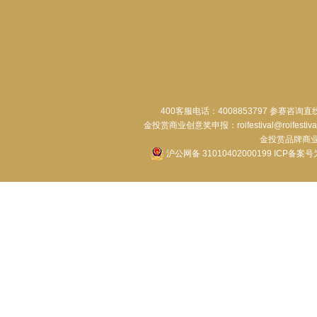
400客服电话：4008853797 参赛咨询直
金投赏商业创意奖申报：roifestival@roifestiva
金投赏品牌商业合作：
沪公网备 31010402000199
ICP备案号为