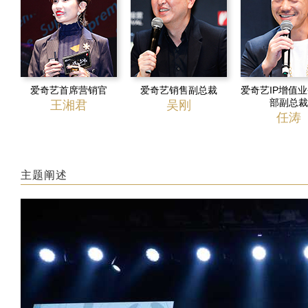
爱奇艺首席营销官
爱奇艺销售副总裁
爱奇艺IP增值
部副总裁
王湘君
吴刚
任涛
主题阐述