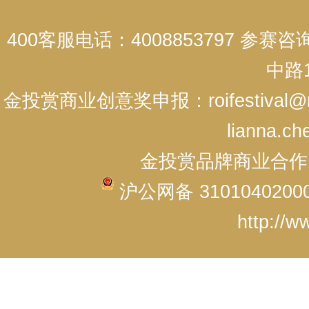
400客服电话：4008853797 参赛
中路1
金投赏商业创意奖申报：roifestival@r
lianna.ch
金投赏品牌商业合作：cici
沪公网备 3101040200
http://w