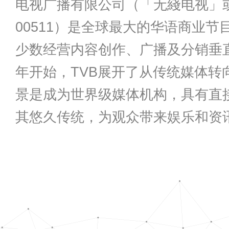
电视广播有限公司（「无綫电视」
00511）是全球最大的华语商业
少数经营内容创作、广播及分销垂直
年开始，TVB展开了从传统媒体
景是成为世界级媒体机构，具有直
其悠久传统，为观众带来娱乐和资