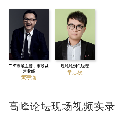
TVB市场主管，市场及
埋堆堆副总经理
营业部
常志校
黄宇瀚
高峰论坛现场视频实录