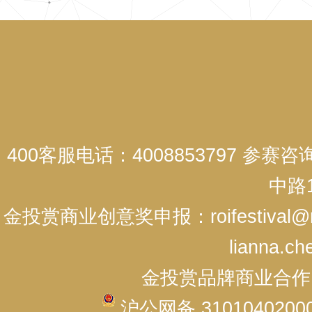
400客服电话：4008853797 参赛
中路1
金投赏商业创意奖申报：roifestival@r
lianna.ch
金投赏品牌商业合作：cici
沪公网备 3101040200