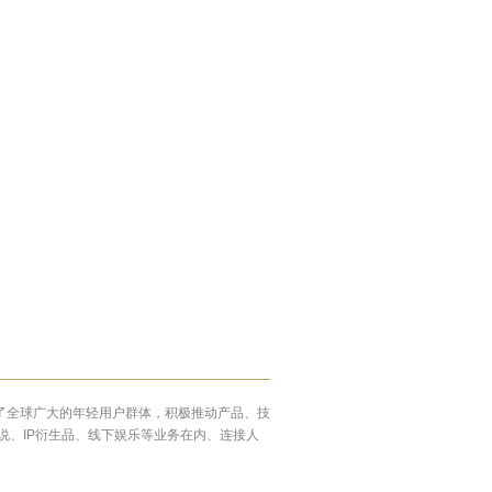
罗了全球广大的年轻用户群体，积极推动产品、技
小说、IP衍生品、线下娱乐等业务在内、连接人