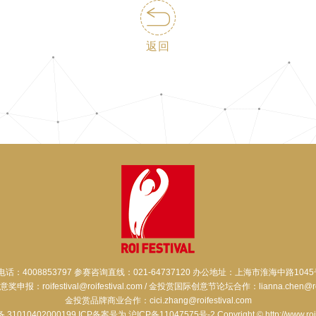
返回
电话：4008853797 参赛咨询直线：021-64737120 办公地址：上海市淮海中路1045
报：roifestival@roifestival.com / 金投赏国际创意节论坛合作：lianna.chen@roife
金投赏品牌商业合作：cici.zhang@roifestival.com
31010402000199
ICP备案号为 沪ICP备11047575号-2
Copyright © http://www.roi