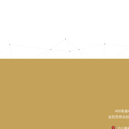
400客服
金投赏商业创意奖申
沪公网备 