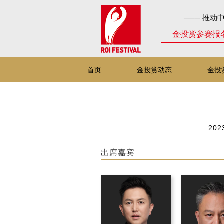
─── 推动
金投赏参赛报
首页
金投赏动态
金投
202
出席嘉宾