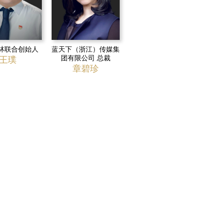
林联合创始人
蓝天下（浙江）传媒集
团有限公司 总裁
王璞
章碧珍