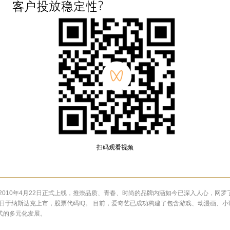
扫码观看视频
2010年4月22日正式上线，推崇品质、青春、时尚的品牌内涵如今已深入人心，网
29日于纳斯达克上市，股票代码IQ。 目前，爱奇艺已成功构建了包含游戏、动漫画、
式的多元化发展。