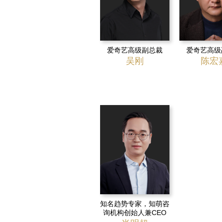
爱奇艺高级副总裁
爱奇艺高级
吴刚
陈宏
知名趋势专家，知萌咨
询机构创始人兼CEO