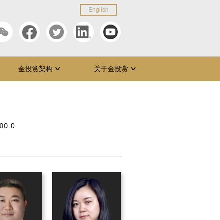
English
金投赏架构
关于金投赏
∨
∨
00.0