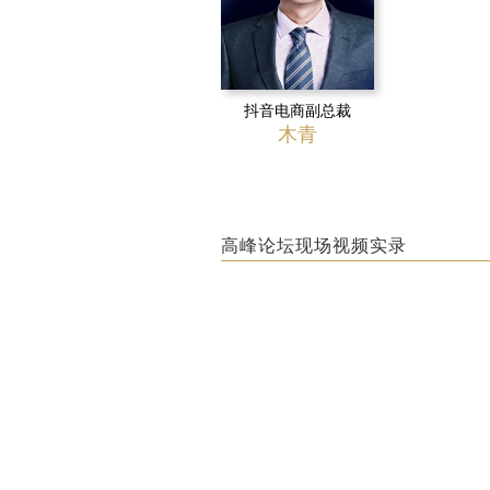
抖音电商副总裁
木青
高峰论坛现场视频实录