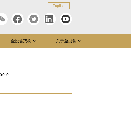
English
金投赏架构
关于金投赏
∨
∨
00.0