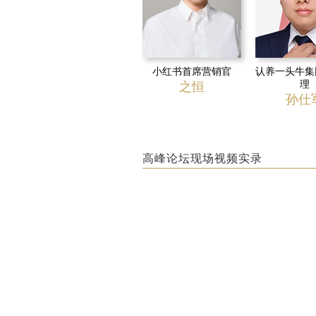
小红书首席营销官
认养一头牛集
理
之恒
孙仕
高峰论坛现场视频实录