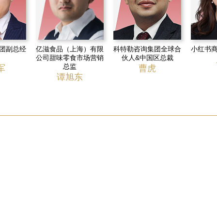
团副总经
亿滋食品（上海）有限
科特勒咨询集团全球合
小红书
公司甜味零食市场营销
伙人&中国区总裁
总监
军
曹虎
谭旭东