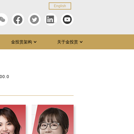
English
金投赏架构
关于金投赏
∨
∨
00.0