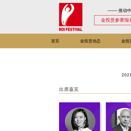
─── 推动
金投赏参赛报
首页
金投赏动态
金投
2021
出席嘉宾