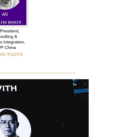
 President,
sulting &
s Integration,
P China
ein Kazmi