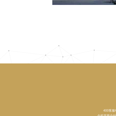
400客服
金投赏商业创意奖申