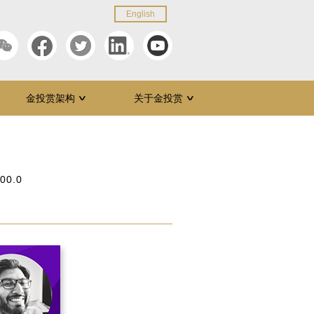
English
金投赏架构
关于金投赏
∨
∨
:00.0