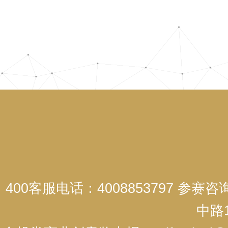
400客服电话：4008853797 参赛
中路1