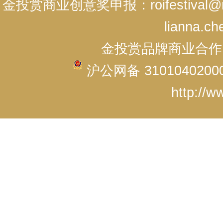
金投赏商业创意奖申报：roifestival@r
lianna.ch
金投赏品牌商业合作：cici
沪公网备 3101040200
http://w