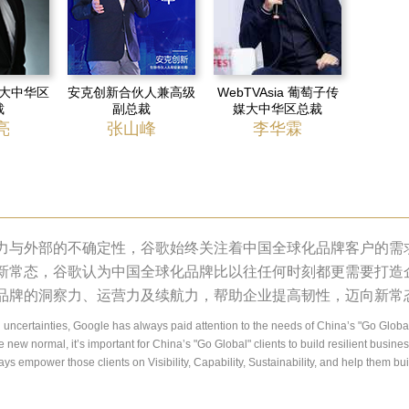
大中华区
安克创新合伙人兼高级
WebTVAsia 葡萄子传
裁
副总裁
媒大中华区总裁
亮
张山峰
李华霖
力与外部的不确定性，谷歌始终关注着中国全球化品牌客户的需
新常态，谷歌认为中国全球化品牌比以往任何时刻都更需要打造
品牌的洞察力、运营力及续航力，帮助企业提高韧性，迈向新常
 uncertainties, Google has always paid attention to the needs of China’s "Go Global"
e new normal, it’s important for China’s "Go Global" clients to build resilient busine
ays empower those clients on Visibility, Capability, Sustainability, and help them bui