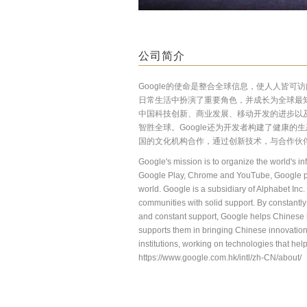
公司简介
Google
的使命是整合全球信息，使人人皆可访
日常生活中扮演了重要角色，并成长为全球最
中国科技创新、商业发展、移动开发的进步以
智胜全球。
Google
还为开发者构建了健康的生
国的文化机构合作，通过创新技术，与合作伙
Google's mission is to organize the world's i
Google Play, Chrome and YouTube, Google play
world. Google is a subsidiary of Alphabet Inc
communities with solid support. By constantly
and constant support, Google helps Chinese 
supports them in bringing Chinese innovations 
institutions, working on technologies that hel
https://www.google.com.hk/intl/zh-CN/about/