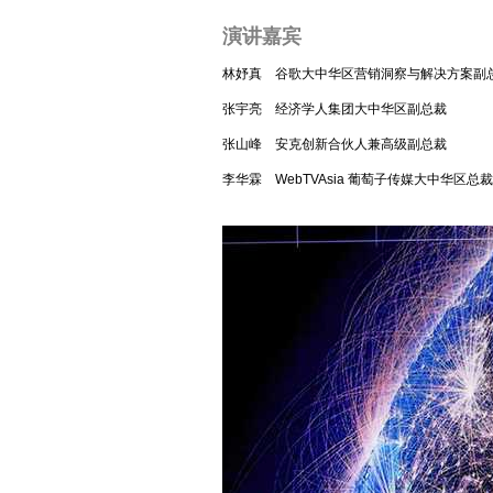
演讲嘉宾
林妤真 谷歌大中华区营销洞察与解决方案副
张宇亮 经济学人集团大中华区副总裁
张山峰 安克创新合伙人兼高级副总裁
李华霖 WebTVAsia 葡萄子传媒大中华区总裁