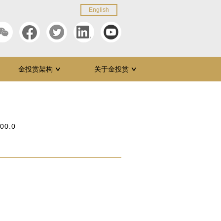
English
金投赏架构
关于金投赏
∨
∨
:00.0