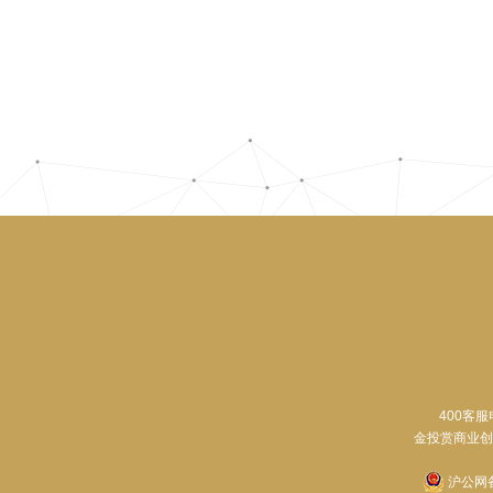
400客服
金投赏商业创意奖申
沪公网备 