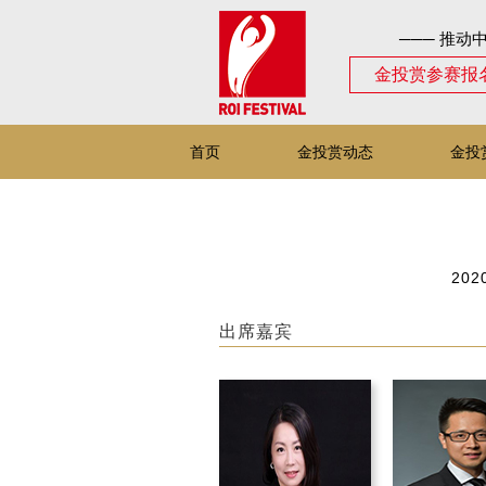
─── 推动
金投赏参赛报
首页
金投赏动态
金投
2020
出席嘉宾