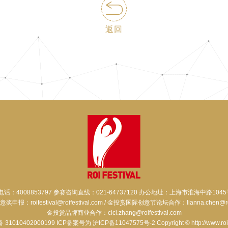
返回
电话：4008853797 参赛咨询直线：021-64737120 办公地址：上海市淮海中路1045
报：roifestival@roifestival.com / 金投赏国际创意节论坛合作：lianna.chen@roife
金投赏品牌商业合作：cici.zhang@roifestival.com
31010402000199
ICP备案号为 沪ICP备11047575号-2
Copyright © http://www.roi