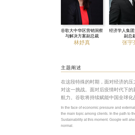
谷歌大中华区营销洞察
经济学人集团
与解决方案副总裁
副总
林妤真
张宇
主题阐述
在这段特殊的时期，面对经济的压
对这一挑战。面对后疫情时代下的
航力。谷歌将持续赋能中国全球化
In the face of economic pressure and external
the main topic among clients. In the path to th
Sustainability at this moment. Google will alw
normal.