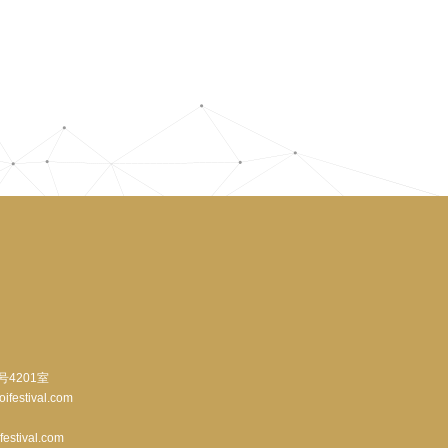
号4201室
stival.com
festival.com