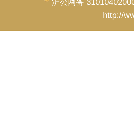
沪公网备 3101040200
http://w