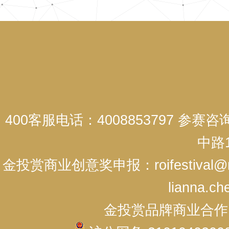
400客服电话：4008853797 参赛
中路1
金投赏商业创意奖申报：roifestival@r
lianna.ch
金投赏品牌商业合作：cici