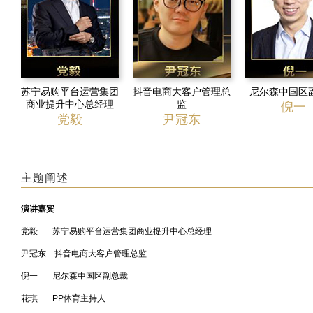
苏宁易购平台运营集团
抖音电商大客户管理总
尼尔森中国区
商业提升中心总经理
监
倪一
党毅
尹冠东
主题阐述
演讲嘉宾
党毅 苏宁易购平台运营集团商业提升中心总经理
尹冠东 抖音电商大客户管理总监
倪一 尼尔森中国区副总裁
花琪 PP体育主持人