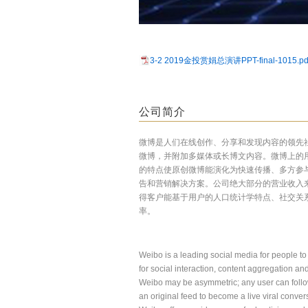
3-2 2019金投赏娟总演讲PPT-final-1015.pd
公司简介
微博是人们在线创作、分享和发现内容的领先
微博，并附加多媒体或长博文内容。微博上的
的特点使原创微博能演化为快速传播、多方参
告和营销解决方案。公司绝大部分的营业收入
得客户能基于用户的人口统计学特点、社交关
率。
Weibo is a leading social media for people to 
for social interaction, content aggregation an
Weibo may be asymmetric; any user can follow
an original feed to become a live viral conve