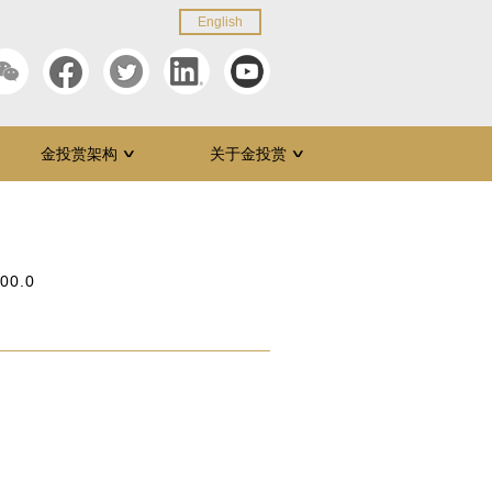
English
金投赏架构
关于金投赏
∨
∨
:00.0