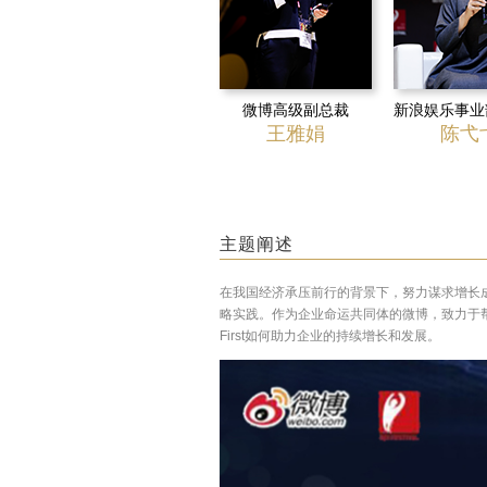
微博高级副总裁
新浪娱乐事业
王雅娟
陈弋
主题阐述
在我国经济承压前行的背景下，努力谋求增长成为
略实践。作为企业命运共同体的微博，致力于帮助企
First如何助力企业的持续增长和发展。