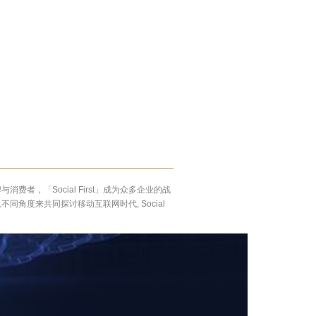
「Social First」成为众多企业的战
同角度来共同探讨移动互联网时代, Social