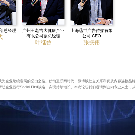
部总经理
广州王老吉大健康产业
上海蕴世广告传媒有限
有限公司副总经理
公司 CEO
弋
叶继曾
张振伟
企业继续发展的必由之路。移动互联网时代，微博以社交关系和优质内容连接品牌与消费者，
业践行Social First战略，实现持续增长。本次论坛我们邀请到业内专业人士，从不