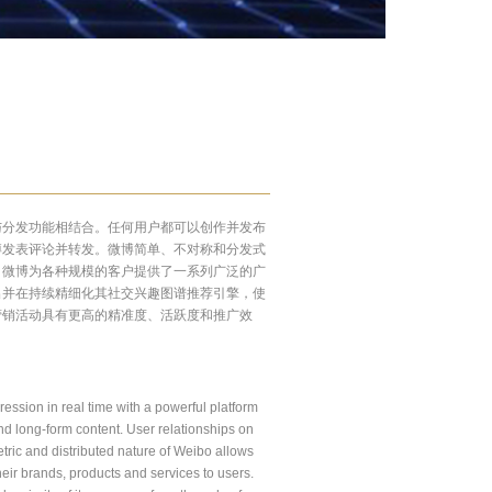
与分发功能相结合。任何用户都可以创作并发布
博发表评论并转发。微博简单、不对称和分发式
。微博为各种规模的客户提供了一系列广泛的广
出并在持续精细化其社交兴趣图谱推荐引擎，使
营销活动具有更高的精准度、活跃度和推广效
ression in real time with a powerful platform
and long-form content. User relationships on
ric and distributed nature of Weibo allows
eir brands, products and services to users.