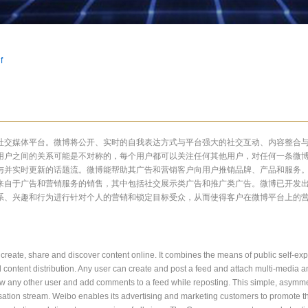
f
社交媒体平台。微博将公开、实时的自我表达方式与平台强大的社交互动、内容整合
用户之间的关系可能是不对称的，每个用户都可以关注任何其他用户，对任何一条微
与并实时更新的话题流。微博能帮助其广告和营销客户向用户推销品牌、产品和服务
来自于广告和营销服务的销售，其中包括社交展示类广告和推广类广告。微博已开发
系、兴趣和行为进行针对个人的营销和锁定目标受众，从而使得客户在微博平台上的
create, share and discover content online. It combines the means of public self-exp
d content distribution. Any user can create and post a feed and attach multi-media 
 any other user and add comments to a feed while reposting. This simple, asymmet
rsation stream. Weibo enables its advertising and marketing customers to promote th