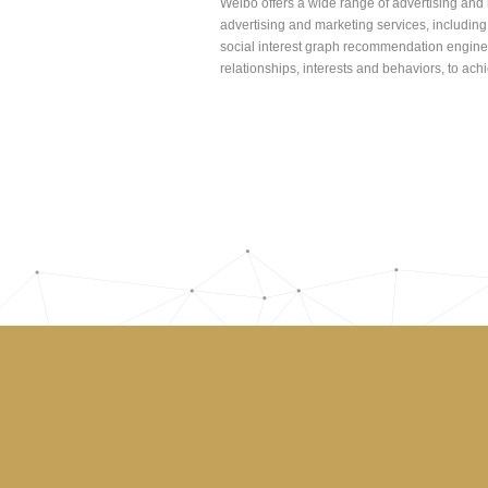
Weibo offers a wide range of advertising and 
advertising and marketing services, including
social interest graph recommendation engine
relationships, interests and behaviors, to a