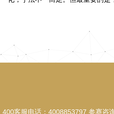
400客服电话：4008853797 参赛