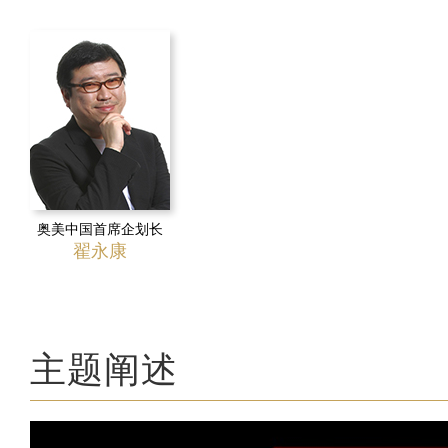
奥美中国首席企划长
翟永康
主题阐述