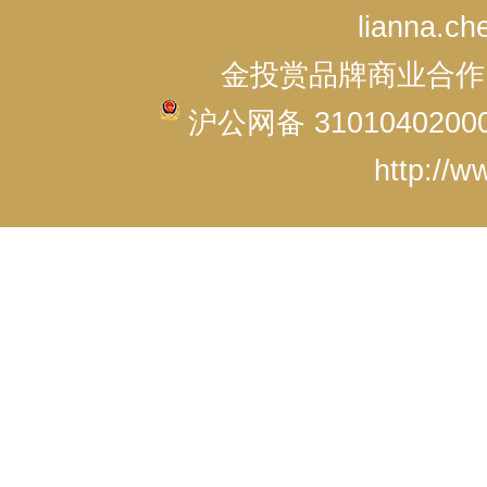
lianna.ch
金投赏品牌商业合作：cici
沪公网备 3101040200
http://w