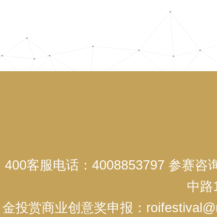
400客服电话：4008853797 参赛
中路1
金投赏商业创意奖申报：roifestival@r