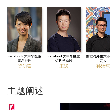
Facebook 大中华区董
Facebook大中华区营
携程海外生意市
事总经理
销科学总监
责人
梁幼莓
王斌
孙沛隽
主题阐述