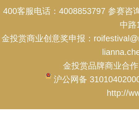
400客服电话：4008853797 参赛
中路1
金投赏商业创意奖申报：roifestival@r
lianna.ch
金投赏品牌商业合作：cici
沪公网备 3101040200
http://w