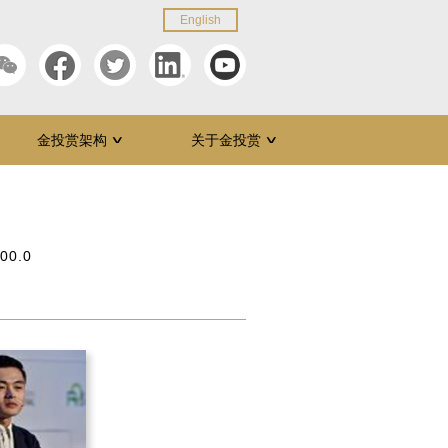
English
金投赏架构
关于金投赏
∨
∨
:00.0