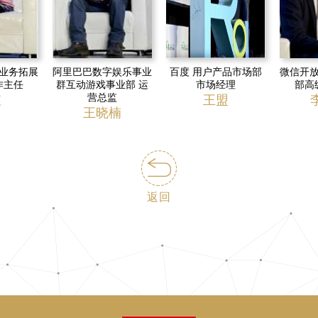
业务拓展
阿里巴巴数字娱乐事业
百度 用户产品市场部
微信开
作主任
群互动游戏事业部 运
市场经理
部高
营总监
虹
王盟
王晓楠
返回