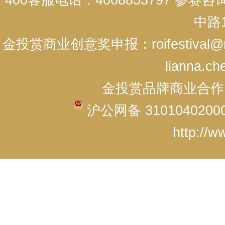
400客服电话：4008853797 参赛
中路1
金投赏商业创意奖申报：roifestival@r
lianna.ch
金投赏品牌商业合作：cici
沪公网备 3101040200
http://w