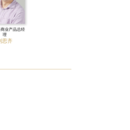
条商业产品总经
理
刘思齐