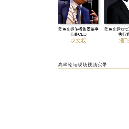
蓝色光标传播集团董事
蓝色光标移动
长兼CEO
执行
赵文权
潘
高峰论坛现场视频实录