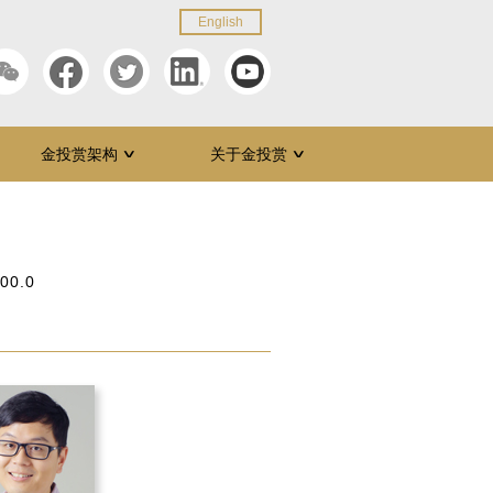
English
金投赏架构
关于金投赏
∨
∨
:00.0