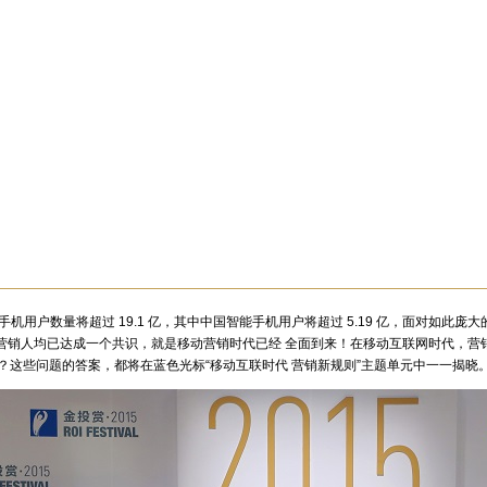
用户数量将超过 19.1 亿，其中中国智能手机用户将超过 5.19 亿，面对如此庞大的营销受众群体
ly，当下的营销人均已达成一个共识，就是移动营销时代已经 全面到来！在移动互联网时
？这些问题的答案，都将在蓝色光标“移动互联时代 营销新规则”主题单元中一一揭晓