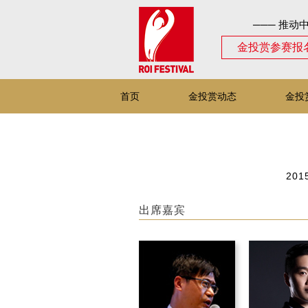
─── 推动
金投赏参赛报
首页
金投赏动态
金投
2015
出席嘉宾