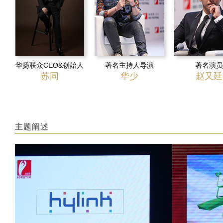
华扬联众CEO&创始人
著名主持人导演
著名演员
苏同
华少
赵又廷
主题阐述