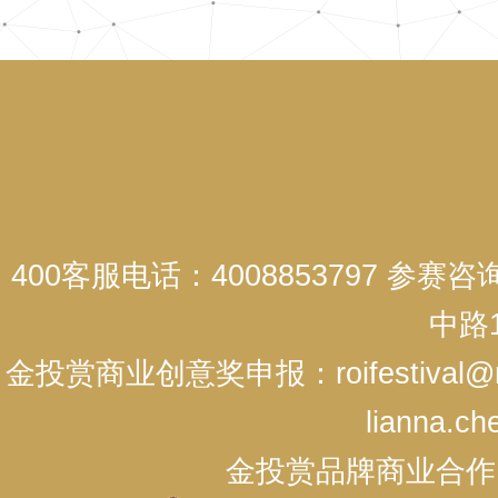
400客服电话：4008853797 参赛
中路1
金投赏商业创意奖申报：roifestival@r
lianna.ch
金投赏品牌商业合作：cici