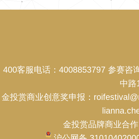
400客服电话：4008853797 参赛
中路1
金投赏商业创意奖申报：roifestival@r
lianna.ch
金投赏品牌商业合作：cici
沪公网备 3101040200