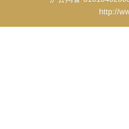
http://w