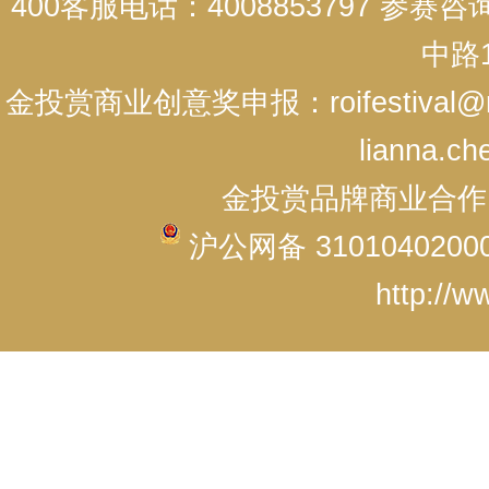
400客服电话：4008853797 参赛
中路1
金投赏商业创意奖申报：roifestival@r
lianna.ch
金投赏品牌商业合作：cici
沪公网备 3101040200
http://w