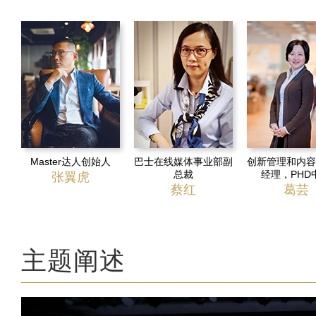
Master达人创始人
巴士在线媒体事业部副
创新管理和内容
总裁
经理，PHD
张翼虎
蔡红
葛芸
主题阐述