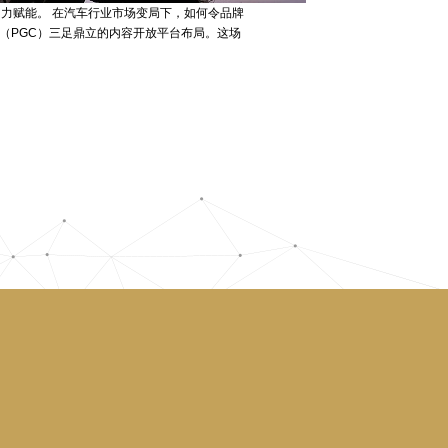
响力赋能。 在汽车行业市场变局下，如何令品牌
（PGC）三足鼎立的内容开放平台布局。这场