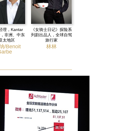
理，Kantar
《女骑士日记》探险系
eer，非洲、中东
列剧出品人，全球自驾
亚太地区
旅行家
/Benoit
林林
Garbe