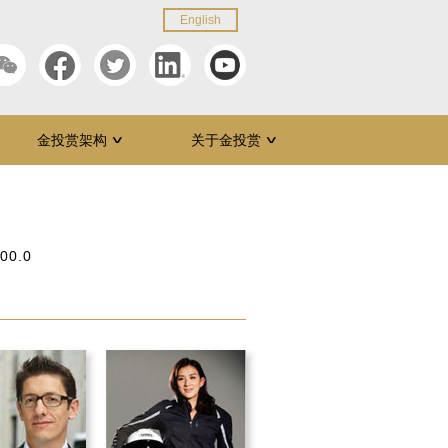
English
金投赏架构
关于金投赏
∨
∨
:00.0