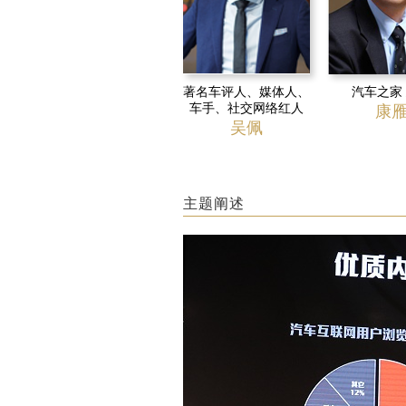
著名车评人、媒体人、
汽车之家
车手、社交网络红人
康
吴佩
主题阐述