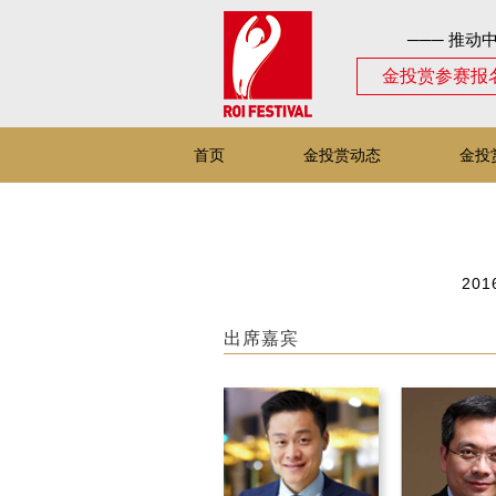
─── 推动
金投赏参赛报
首页
金投赏动态
金投
2016
出席嘉宾