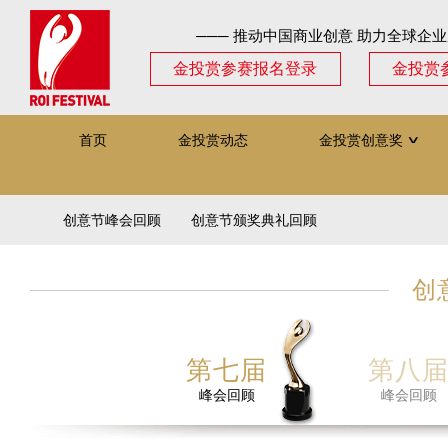
─── 推动中国商业创意 助力全球企业
金投赏参赛报名登录
金投赏
首页
金投赏动态
金投赏创意奖
∨
创意节峰会回顾
创意节颁奖典礼回顾
创
第七届
第八
峰会回顾
峰会回顾