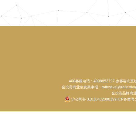
400客服电话：4008853797 参赛咨询直
金投赏商业创意奖申报：roifestival@roifestiva
金投赏品牌商业合作：
沪公网备 31010402000199
ICP备案号为